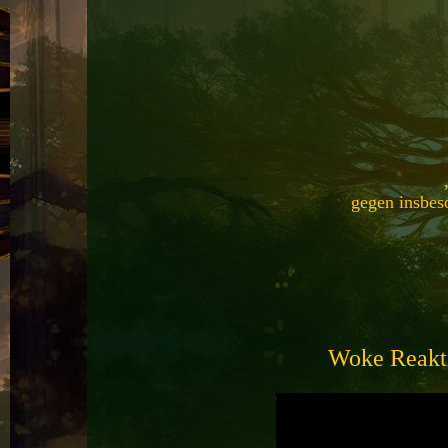
gegen insbeso
Woke Reakti