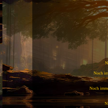
N
Noch im
Noch immer
N