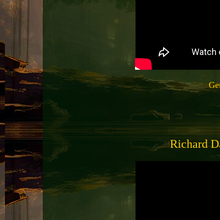
Ge
Richard D