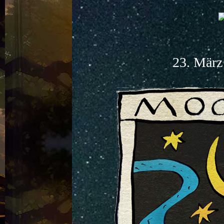
23. März