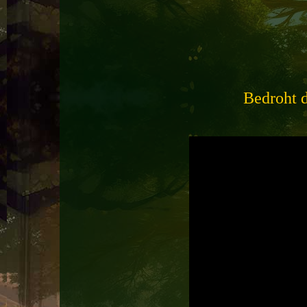
Bedroht d