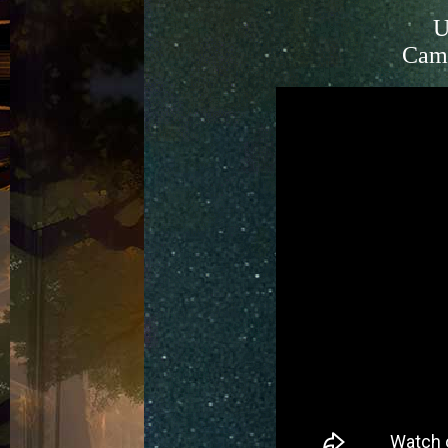
U
Camp