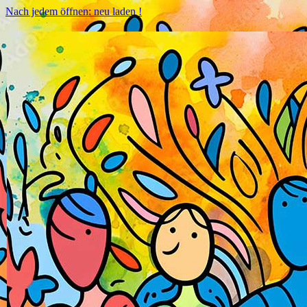
Nach jedem öffnen: neu laden !