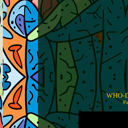
WHO-DI
Pa