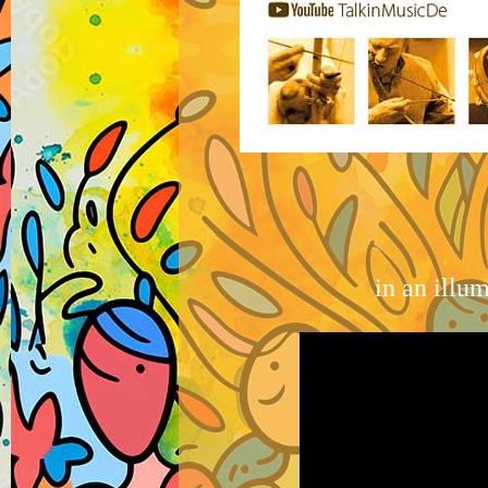
in an illu