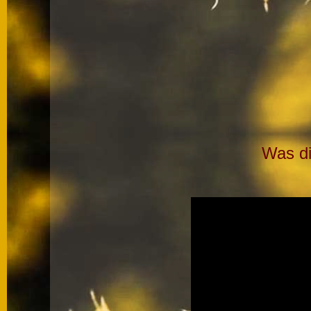
Was di