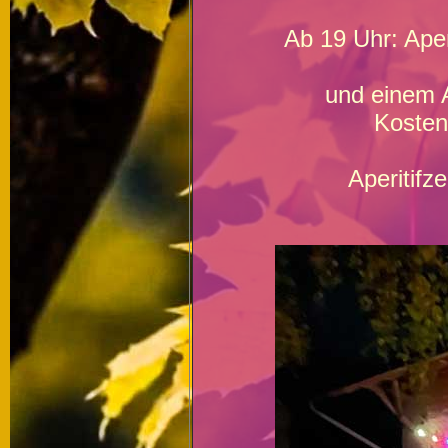
Ab 19 Uhr: Aper
und einem 
Kosten
Aperitifz