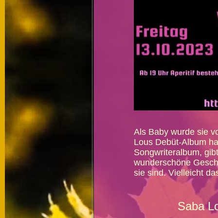
Als Baby wurde sie v
Lous Debüt-Album ha
Songwriteralbum, gibt
wunderschöne Geschic
sie sind. Vielleicht 
Saba Lo