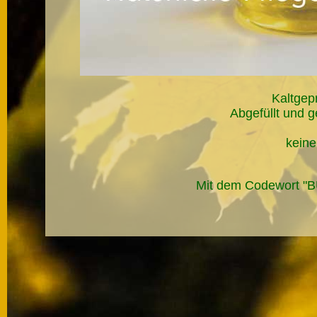
Kaltgep
Abgefüllt und g
keine
Mit dem Codewort "BU