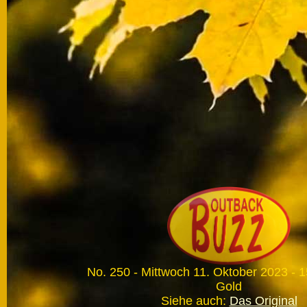
No. 250
- Mittwoch 11. Oktober 2023 - 
Gold
Siehe auch:
Das Original